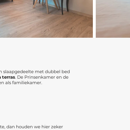
uim slaapgedeelte met dubbel bed
 terras
. De Prinsenkamer en de
 als familiekamer.
te, dan houden we hier zeker