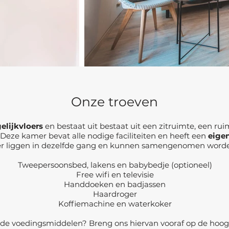
Onze troeven
elijkvloers
en bestaat uit bestaat uit een zitruimte, een r
ze kamer bevat alle nodige faciliteiten en heeft een
eigen
er liggen in dezelfde gang en kunnen samengenomen worden
Tweepersoonsbed, lakens en babybedje (optioneel)
Free wifi en televisie
Handdoeken en badjassen
Haardroger
Koffiemachine en waterkoker
alde voedingsmiddelen? Breng ons hiervan vooraf op de hoog