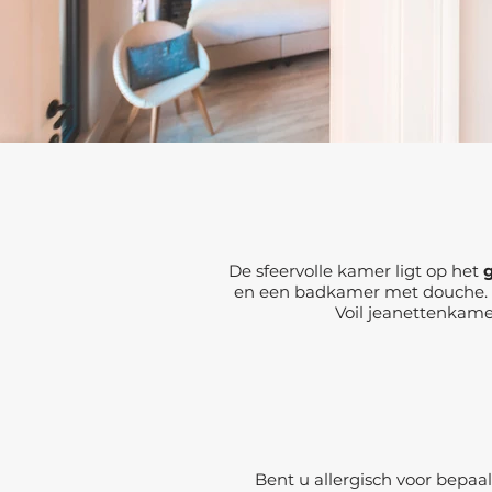
De sfeervolle kamer ligt op het
g
en een badkamer met douche. De
Voil jeanettenkam
Bent u allergisch voor bepa