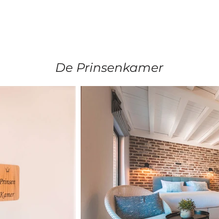
Kamers
Aalst
Contact
De Prinsenkamer