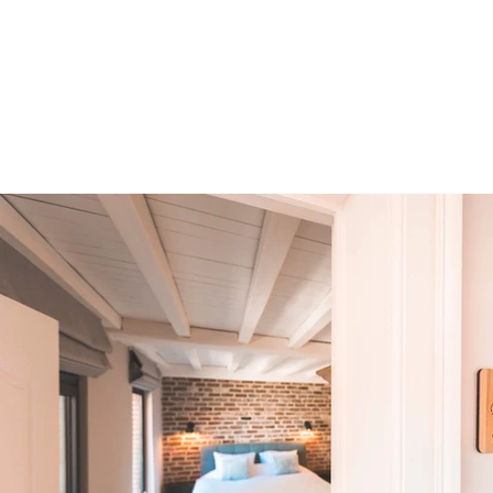
Home
Over ons