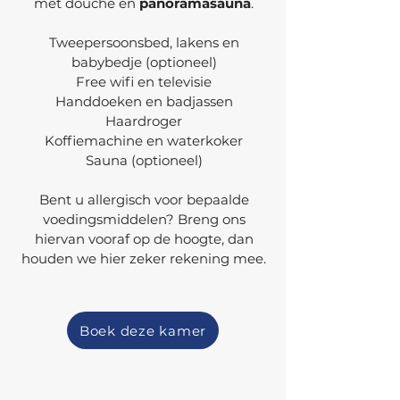
met douche en
panoramasauna
.
Tweepersoonsbed, lakens en
babybedje (optioneel)
Free wifi en televisie
Handdoeken en badjassen
Haardroger
Koffiemachine en waterkoker
Sauna (optioneel)
Bent u allergisch voor bepaalde
voedingsmiddelen? Breng ons
hiervan vooraf op de hoogte, dan
houden we hier zeker rekening mee.
Boek deze kamer