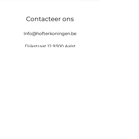
Contacteer ons
Info@hofterkoningen.be
Dijkstraat 12 9300 Aalst
Tel:
+32 497 54 98 59